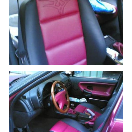
BMW negro y rojo
Ampliar