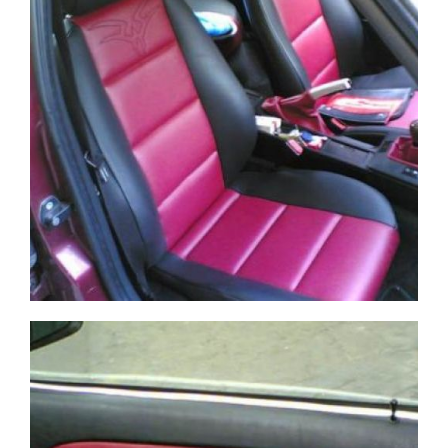
BMW negro y rojo
Ampliar