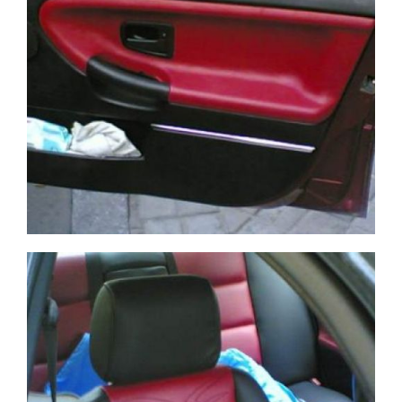
BMW negro y rojo
Ampliar