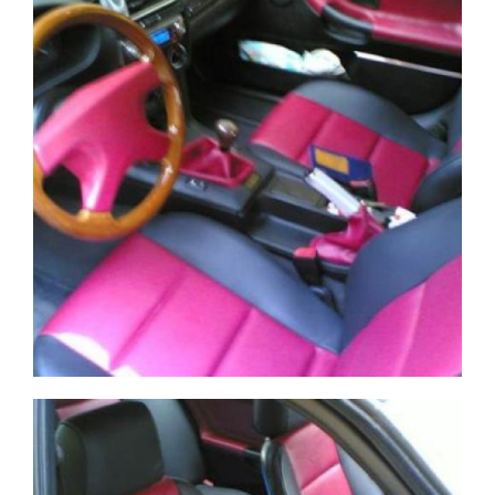
BMW negro y rojo
Ampliar