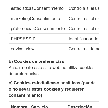
estadisticasConsentimiento
Controla si el usuar
marketingConsentimiento
Controla si el usuar
preferenciasConsentimiento
Controla si el usuar
PHPSESSID
Identificador de la s
device_view
Controla el tamaño d
b) Cookies de preferencias
Actualmente este sitio web no utiliza cookies
de preferencias
c) Cookies estadísticaso analíticas (puede
o no llevar estas cookies y requieren
consentimiento)
Nombre
Servicio
Descripción