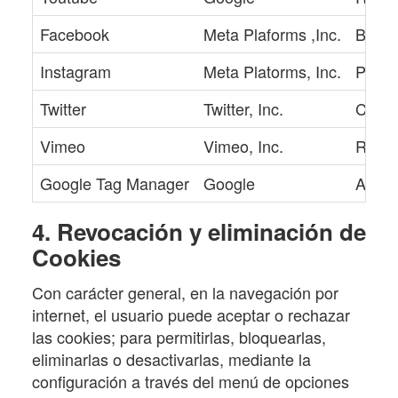
Facebook
Meta Plaforms ,Inc.
Botón
Instagram
Meta Platorms, Inc.
Perfi
Twitter
Twitter, Inc.
Compar
Vimeo
Vimeo, Inc.
Repro
Google Tag Manager
Google
Admin
4. Revocación y eliminación de
Cookies
Con carácter general, en la navegación por
internet, el usuario puede aceptar o rechazar
las cookies; para permitirlas, bloquearlas,
eliminarlas o desactivarlas, mediante la
configuración a través del menú de opciones