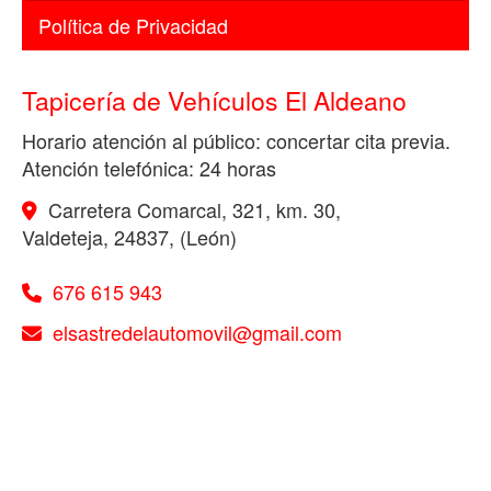
Política de Privacidad
Tapicería de Vehículos El Aldeano
Horario atención al público: concertar cita previa.
Atención telefónica: 24 horas
Carretera Comarcal, 321, km. 30,
Valdeteja
,
24837
,
(León)
676 615 943
elsastredelautomovil
gmail.com