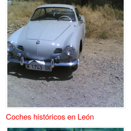
Coches históricos en León