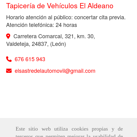
Tapicería de Vehículos El Aldeano
Horario atención al público: concertar cita previa.
Atención telefónica: 24 horas
Carretera Comarcal, 321, km. 30,
Valdeteja
,
24837
,
(León)
676 615 943
elsastredelautomovil
gmail.com
Este sitio web utiliza cookies propias y de
terceros que permiten mejorar la usabilidad de